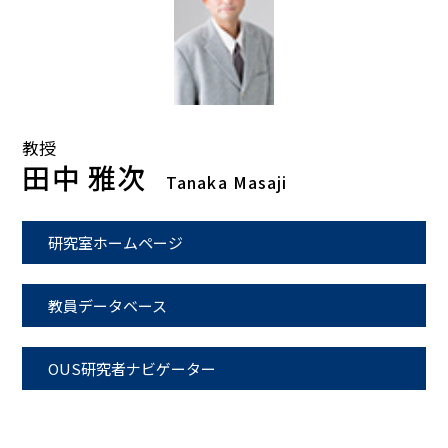
教授
田中 雅次
Tanaka Masaji
研究室ホームページ
教員データベース
OUS研究者ナビゲーター