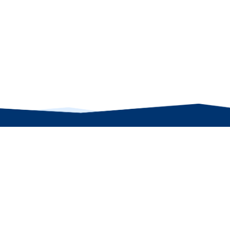
機械システム工学科
〒700-0005 岡山市北区理大町1-1