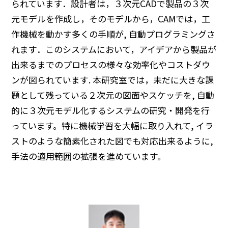
られています．設計者は，３次元CADで製品の３次
元モデルを作成し，そのモデルから，CAMでは，工
作機械を動かす多くの手順が, 自動プログラミングさ
れます．このシステムにおいて，アイデアから製品が
出来るまでのプロセスの様々な効率化やコストダウ
ンが図られています. 本研究室では，未だに大きな課
題として残っている２次元の図面やスケッチを, 自動
的に３次元モデル化するシステムの研究・開発を行
っています。特に機械学習を大幅に取り入れて, イラ
ストのような簡素化された図でも対応出来るように,
手法の適用範囲の拡張を進めています。